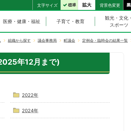
文字サイズ
背景色変更
観光・文化
医療・健康・福祉
子育て・教育
スポーツ
ム
組織から探す
議会事務局
町議会
定例会・臨時会の結果一覧
2025年12月まで)
2022年
2024年