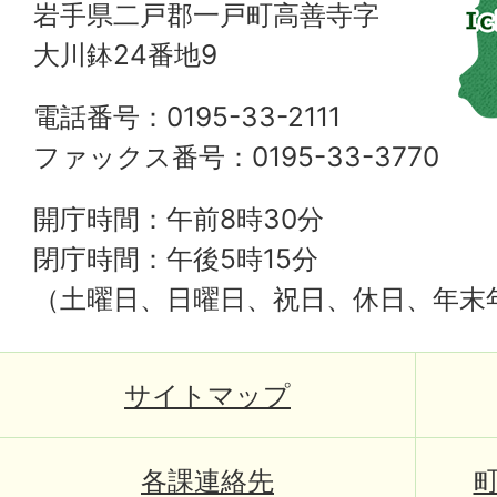
岩手県二戸郡一戸町高善寺字
大川鉢24番地9
電話番号：0195-33-2111
ファックス番号：0195-33-3770
開庁時間：午前8時30分
閉庁時間：午後5時15分
（土曜日、日曜日、祝日、休日、年末
サイトマップ
各課連絡先