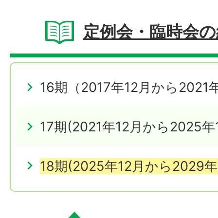
定例会・臨時会の
16期（2017年12月から202
17期(2021年12月から2025
18期(2025年12月から2029