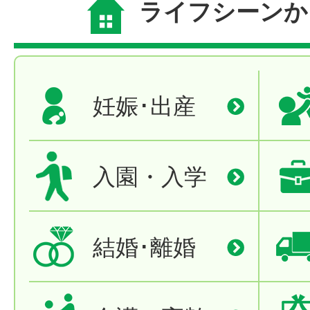
ライフシーンか
妊娠･出産
入園・入学
結婚･離婚