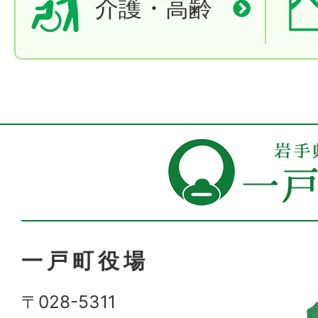
介護・高齢
一戸町役場
〒028-5311