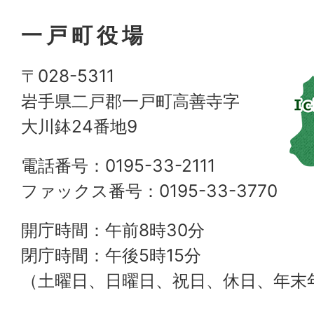
一戸町役場
〒028-5311
岩手県二戸郡一戸町高善寺字
大川鉢24番地9
電話番号：0195-33-2111
ファックス番号：0195-33-3770
開庁時間：午前8時30分
閉庁時間：午後5時15分
（土曜日、日曜日、祝日、休日、年末