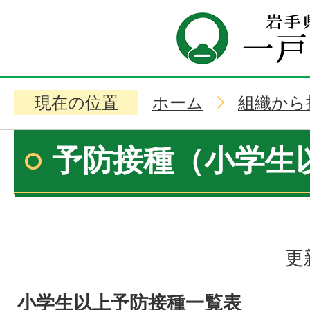
現在の位置
ホーム
組織から
予防接種（小学生
更
小学生以上予防接種一覧表