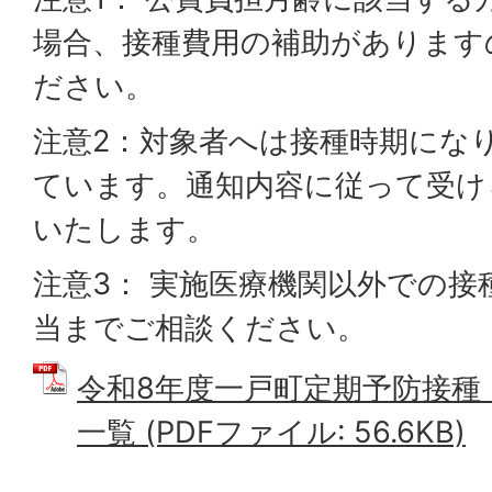
場合、接種費用の補助があります
ださい。
注意2：対象者へは接種時期にな
ています。通知内容に従って受け
いたします。
注意3： 実施医療機関以外での
当までご相談ください。
令和8年度一戸町定期予防接種
一覧 (PDFファイル: 56.6KB)