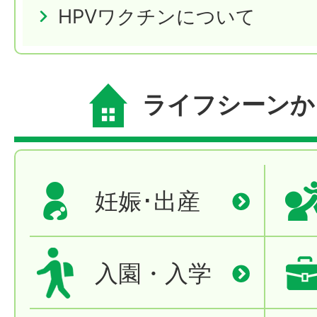
HPVワクチンについて
ライフシーンか
妊娠･出産
入園・入学