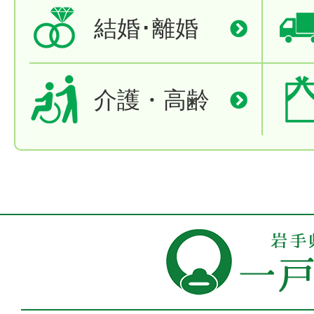
結婚･離婚
介護・高齢