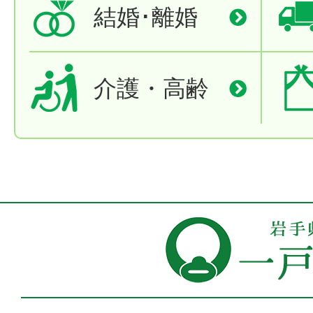
結婚･離婚
介護・高齢