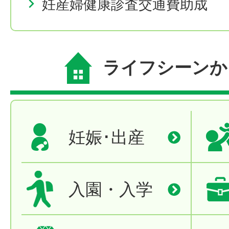
妊産婦健康診査交通費助成
ライフシーンか
妊娠･出産
入園・入学