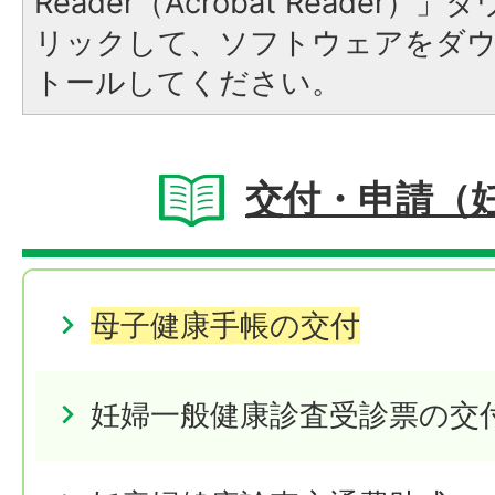
Reader（Acrobat Reade
リックして、ソフトウェアをダ
トールしてください。
交付・申請（
母子健康手帳の交付
妊婦一般健康診査受診票の交