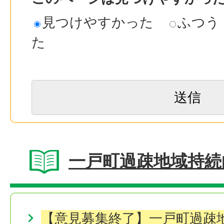
見つけやすかった
ふつう
た
一戸町過疎地域持続
【意見募集終了】一戸町過疎