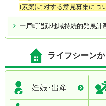
(素案)に対する意見募集につ
一戸町過疎地域持続的発展計
ライフシーンか
妊娠･出産