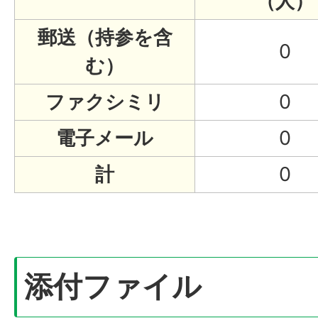
（人）
郵送（持参を含
0
む）
ファクシミリ
0
電子メール
0
計
0
添付ファイル