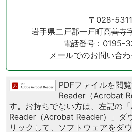
〒028-531
岩手県二戸郡一戸町高善寺字
電話番号：0195-33
メールでのお問い合わ
PDFファイルを閲覧
Reader（Acroba
す。お持ちでない方は、左記の「A
Reader（Acrobat Reade
リックして、ソフトウェアをダ