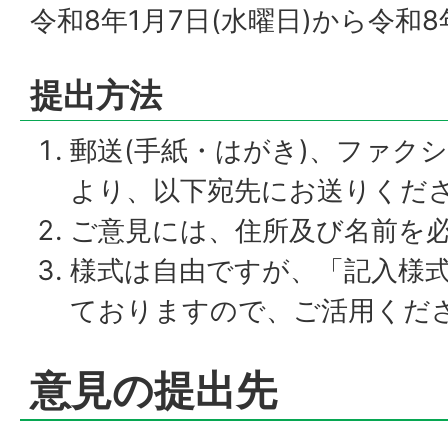
令和8年1月7日(水曜日)から令和8
提出方法
郵送(手紙・はがき)、ファク
より、以下宛先にお送りくだ
ご意見には、住所及び名前を
様式は自由ですが、「記入様
ておりますので、ご活用くだ
意見の提出先