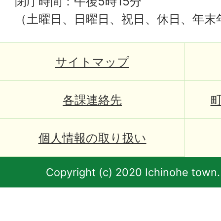
閉庁時間：午後5時15分
（土曜日、日曜日、祝日、休日、年末
サイトマップ
各課連絡先
個人情報の取り扱い
Copyright (c) 2020 Ichinohe town.