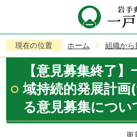
現在の位置
ホーム
組織から
【意見募集終了】
域持続的発展計画(
る意見募集につい
更