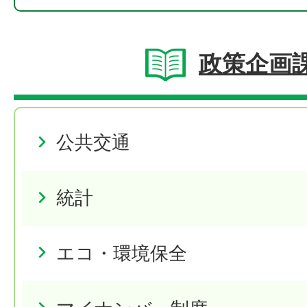
政策企画
公共交通
統計
エコ・環境保全