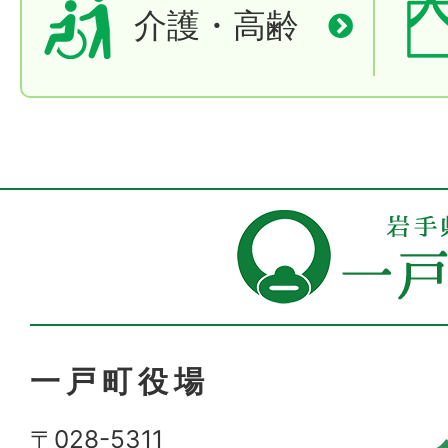
介護・高齢
一戸町役場
〒028-5311