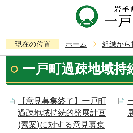
現在の位置
ホーム
組織から
一戸町過疎地域持
【意見募集終了】一戸町
過疎地域持続的発展計画
(素案)に対する意見募集