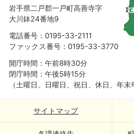
岩手県二戸郡一戸町高善寺字
大川鉢24番地9
電話番号：0195-33-2111
ファックス番号：0195-33-3770
開庁時間：午前8時30分
閉庁時間：午後5時15分
（土曜日、日曜日、祝日、休日、年末
サイトマップ
各課連絡先