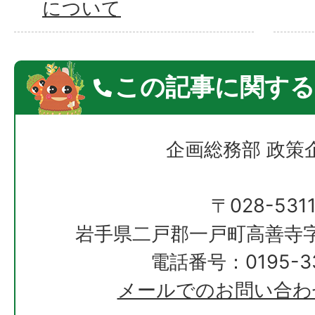
について
この記事に関する
企画総務部 政策
〒028-531
岩手県二戸郡一戸町高善寺字
電話番号：0195-33
メールでのお問い合わ