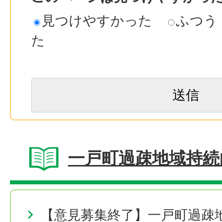
見つけやすかった
ふつう
た
一戸町過疎地域持続
【意見募集終了】一戸町過疎