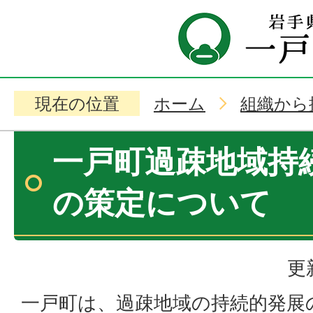
現在の位置
ホーム
組織から
一戸町過疎地域持
の策定について
更
一戸町は、過疎地域の持続的発展