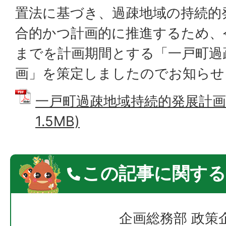
置法に基づき、過疎地域の持続的
合的かつ計画的に推進するため、令
までを計画期間とする「一戸町過
画」を策定しましたのでお知らせ
一戸町過疎地域持続的発展計画 
1.5MB)
この記事に関する
企画総務部 政策