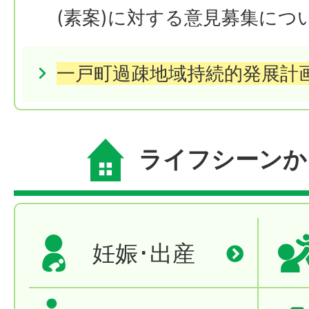
(素案)に対する意見募集につ
一戸町過疎地域持続的発展計
ライフシーンか
妊娠･出産