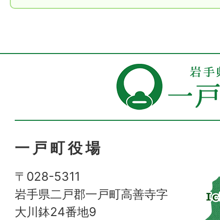
一戸町役場
〒028-5311
岩手県二戸郡一戸町高善寺字
大川鉢24番地9