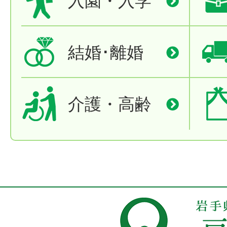
入園・入学
結婚･離婚
介護・高齢