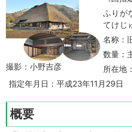
ふりが
てけじ
名称：
数量：主
撮影：小野吉彦
所在地
指定年月日：平成23年11月29日
概要