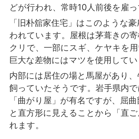
どが行われ、常時10人前後を雇
「旧朴舘家住宅」はこのような豪
われています。屋根は茅葺きの寄
クリで、一部にスギ、ケヤキを用
巨大な差物にはマツを使用してい
内部には居住の場と馬屋があり、
飼っていたそうです。岩手県内で
「曲がり屋」が有名ですが、屈曲
と直方形に見えることから「直ご
れます。