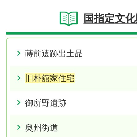
国指定文化
蒔前遺跡出土品
旧朴舘家住宅
御所野遺跡
奥州街道