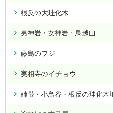
根反の大珪化木
男神岩・女神岩・鳥越山
藤島のフジ
実相寺のイチョウ
姉帯・小鳥谷・根反の珪化木