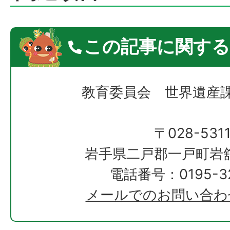
この記事に関する
教育委員会 世界遺産
〒028-531
岩手県二戸郡一戸町岩
電話番号：0195-32
メールでのお問い合わ