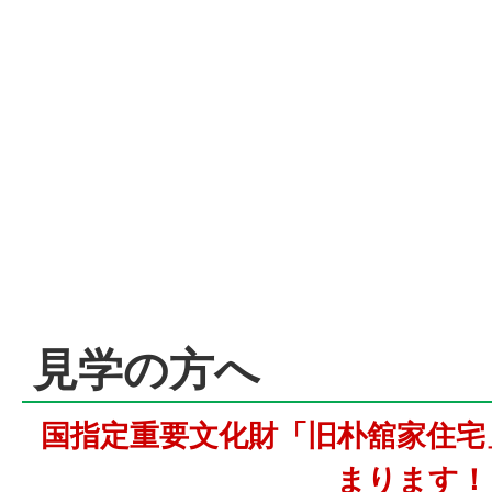
見学の方へ
国指定重要文化財「旧朴舘家住宅
まります！