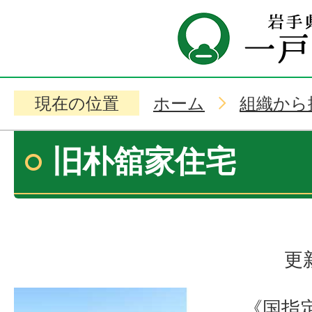
現在の位置
ホーム
組織から
旧朴舘家住宅
更
《国指