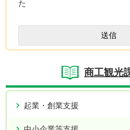
た
商工観光
起業・創業支援
中小企業等支援