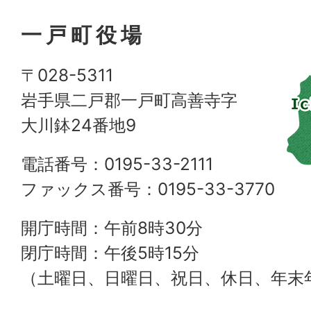
一戸町役場
〒028-5311
岩手県二戸郡一戸町高善寺字
大川鉢24番地9
電話番号：0195-33-2111
ファックス番号：0195-33-3770
開庁時間：午前8時30分
閉庁時間：午後5時15分
（土曜日、日曜日、祝日、休日、年末