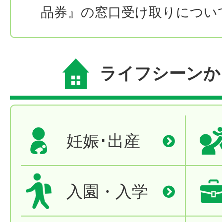
品券』の窓口受け取りについ
ライフシーンか
妊娠･出産
入園・入学