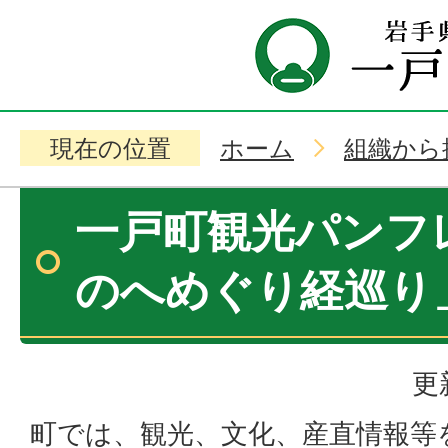
現在の位置
ホーム
組織から
一戸町観光パンフ
のへめぐり経巡り
更
町では、観光、文化、産直情報等