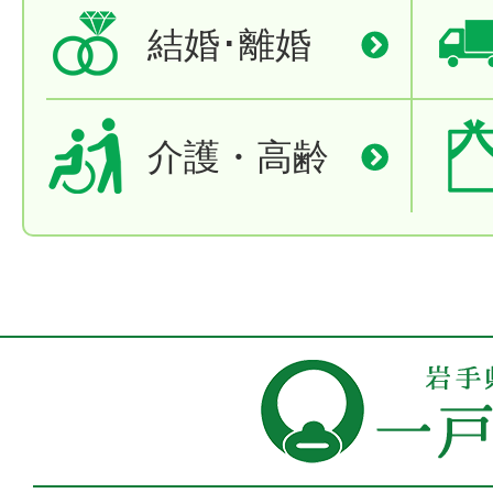
結婚･離婚
介護・高齢