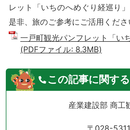
レット「いちのへめぐり経巡り」
是非、旅のご参考にご活用くださ
一戸町観光パンフレット「い
(PDFファイル: 8.3MB)
この記事に関する
産業建設部 商工
〒028-531