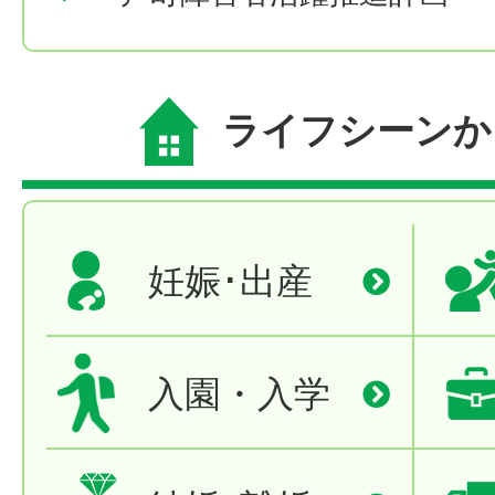
ライフシーンか
妊娠･出産
入園・入学