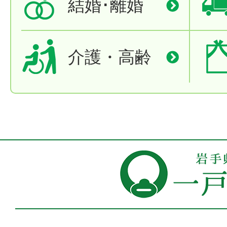
結婚･離婚
介護・高齢