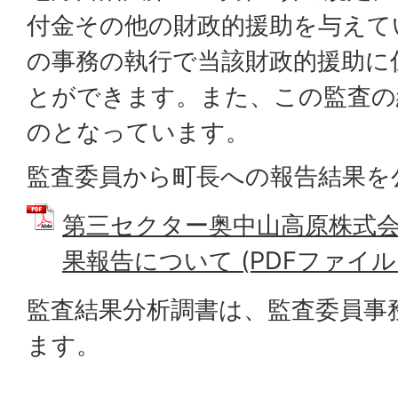
付金その他の財政的援助を与えて
の事務の執行で当該財政的援助に
とができます。また、この監査の
のとなっています。
監査委員から町長への報告結果を
第三セクター奥中山高原株式
果報告について (PDFファイル: 2
監査結果分析調書は、監査委員事
ます。