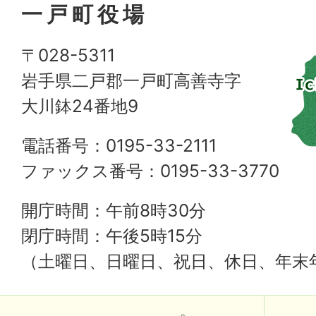
一戸町役場
〒028-5311
岩手県二戸郡一戸町高善寺字
大川鉢24番地9
電話番号：0195-33-2111
ファックス番号：0195-33-3770
開庁時間：午前8時30分
閉庁時間：午後5時15分
（土曜日、日曜日、祝日、休日、年末