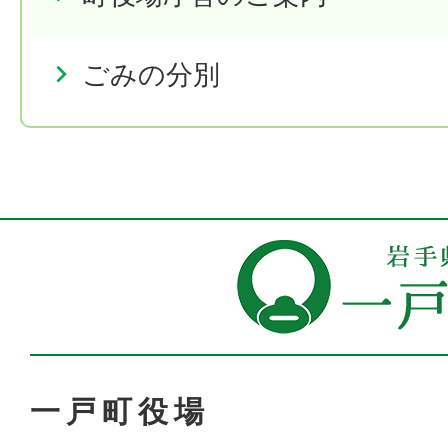
ごみの分別
一戸町役場