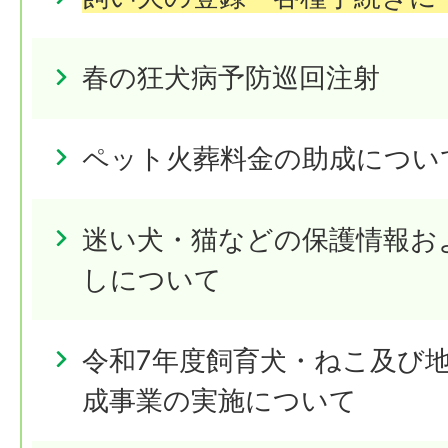
春の狂犬病予防巡回注射
ペット火葬料金の助成につい
迷い犬・猫などの保護情報お
しについて
令和7年度飼育犬・ねこ及び
成事業の実施について