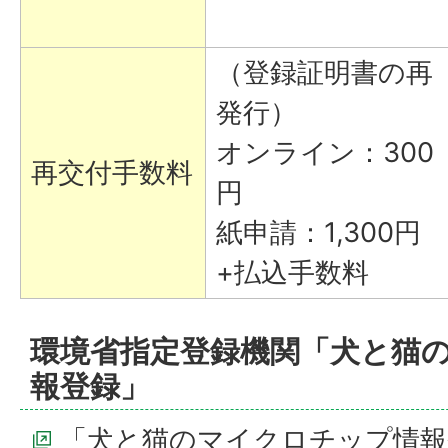
（登録証明書の再
発行）
オンライン：300
再交付手数料
円
紙申請：1,300円
+払込手数料
環境省指定登録機関「犬と猫
報登録」
「犬と猫のマイクロチップ情報