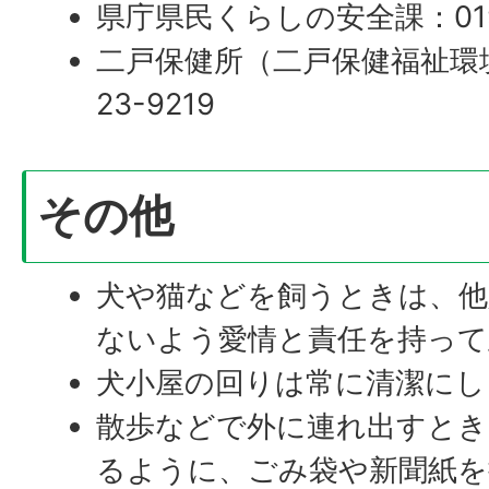
県庁県民くらしの安全課：019-
二戸保健所（二戸保健福祉環境
23-9219
その他
犬や猫などを飼うときは、他
ないよう愛情と責任を持って
犬小屋の回りは常に清潔にし
散歩などで外に連れ出すとき
るように、ごみ袋や新聞紙を