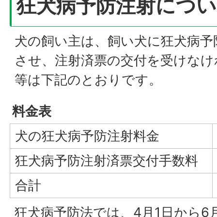
狂犬病予防注射につい
犬の飼い主は、飼い犬に狂犬病予
させ、注射済票の交付を受けなけ
等は下記のとおりです。
料金表
犬の狂犬病予防注射料金
狂犬病予防注射済票交付手数料
合計
狂犬病予防法では、4月1日から6