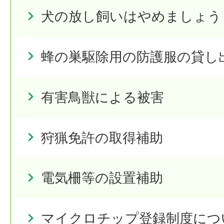
犬の放し飼いはやめましょう
蜂の巣駆除用の防護服の貸し
有害鳥獣による被害
狩猟免許の取得補助
電気柵等の設置補助
マイクロチップ登録制度につ