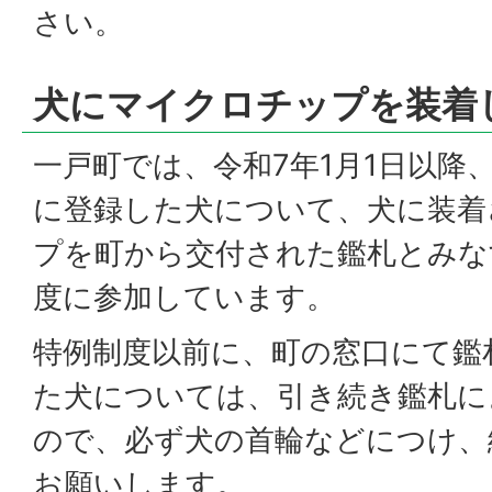
さい。
犬にマイクロチップを装着
一戸町では、令和7年1月1日以降
に登録した犬について、犬に装着
プを町から交付された鑑札とみな
度に参加しています。
特例制度以前に、町の窓口にて鑑
た犬については、引き続き鑑札に
ので、必ず犬の首輪などにつけ、
お願いします。