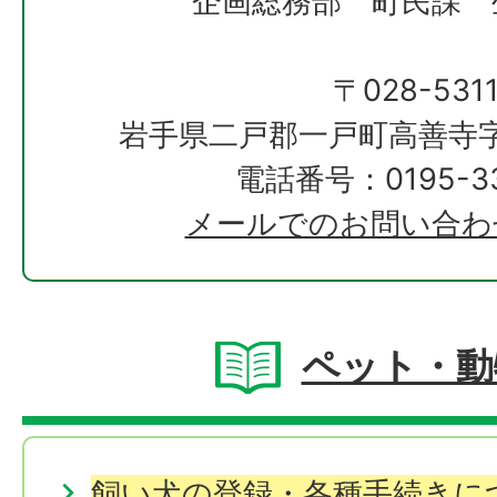
企画総務部 町民課 
〒028-531
岩手県二戸郡一戸町高善寺字
電話番号：0195-33
メールでのお問い合わ
ペット・動
飼い犬の登録・各種手続きに