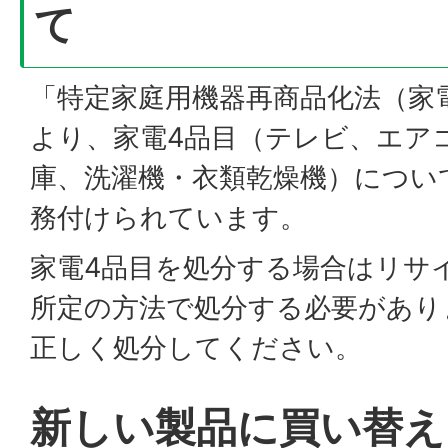
て
「特定家庭用機器再商品化法（家
より、家電4品目（テレビ、エア
庫、洗濯機・衣類乾燥機）につい
務付けられています。
家電4品目を処分する場合はリサ
所定の方法で処分する必要があり
正しく処分してください。
新しい製品に買い替え