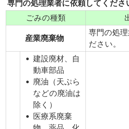
専門の処理業者に依頼してくださ
ごみの種類
専門の処理
産業廃棄物
ださい。
建設廃材、自
動車部品
廃油（天ぷら
などの廃油は
除く）
医療系廃棄
物、薬品、化