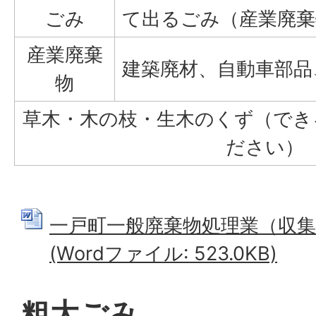
ごみ
て出るごみ（産業廃棄
産業廃棄
建築廃材、自動車部品
物
草木・木の枝・生木のくず（でき
ださい）
一戸町一般廃棄物処理業（収集
(Wordファイル: 523.0KB)
粗大ごみ