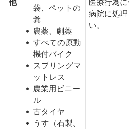
他
医療行為に
袋、ペットの
病院に処理
糞
い。
農薬、劇薬
すべての原動
機付バイク
スプリングマ
ットレス
農業用ビニー
ル
古タイヤ
うす（石製、