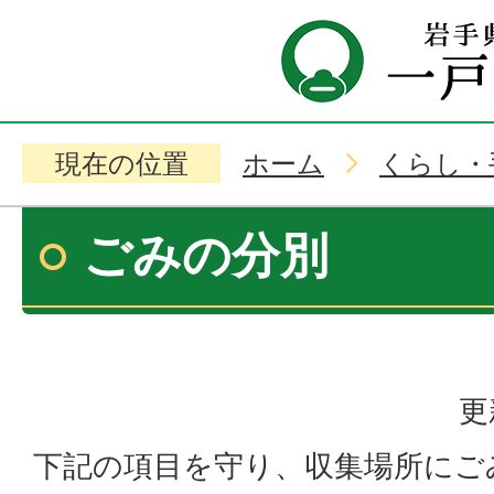
現在の位置
ホーム
くらし・
ごみの分別
更
下記の項目を守り、収集場所にご