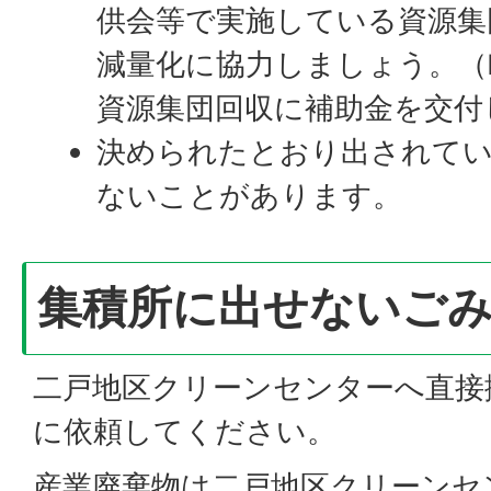
供会等で実施している資源集
減量化に協力しましょう。（
資源集団回収に補助金を交付
決められたとおり出されて
ないことがあります。
集積所に出せないご
二戸地区クリーンセンターへ直接
に依頼してください。
産業廃棄物は二戸地区クリーンセ