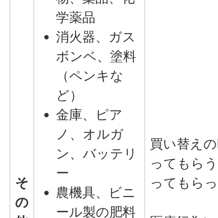
学薬品
消火器、ガス
ボンベ、塗料
（ペンキな
ど）
金庫、ピア
ノ、オルガ
買い替えの
ン、バッテリ
ってもらう
ー
そ
ってもらっ
農機具、ビニ
の
ール製の肥料