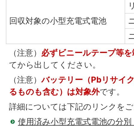
回収対象の小型充電式電池
（注意）
必ずビニールテープ等を
てから出してください。
（注意）
バッテリー（Pbリサイ
るものも含む）は対象外
です。
詳細については下記のリンクをご
使用済み小型充電式電池の分別