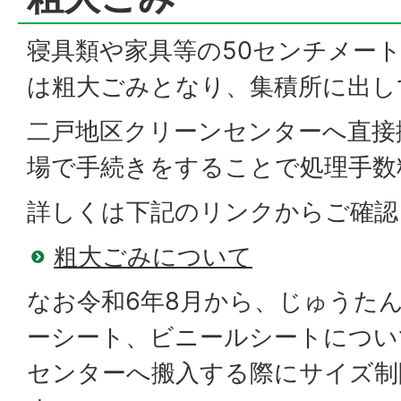
寝具類や家具等の50センチメー
は粗大ごみとなり、集積所に出し
二戸地区クリーンセンターへ直接
場で手続きをすることで処理手数
詳しくは下記のリンクからご確認
粗大ごみについて
なお令和6年8月から、じゅうた
ーシート、ビニールシートについ
センターへ搬入する際にサイズ制