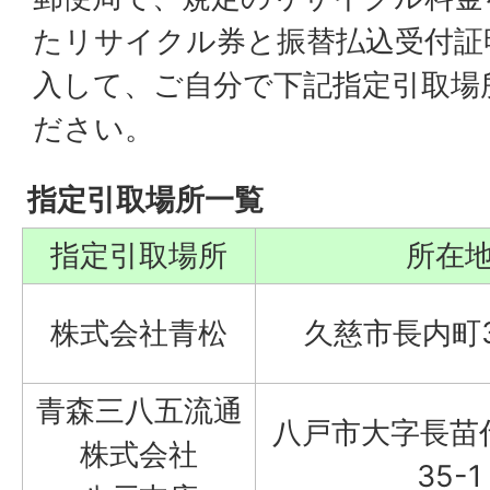
たリサイクル券と振替払込受付証
入して、ご自分で下記指定引取場
ださい。
指定引取場所一覧
指定引取場所
所在
株式会社青松
久慈市長内町37
青森三八五流通
八戸市大字長苗
株式会社
35-1