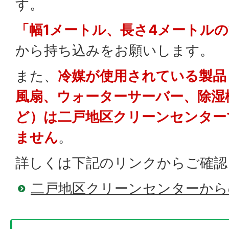
す。
「幅1メートル、長さ4メートル
から持ち込みをお願いします。
また、
冷媒が使用されている製品
風扇、ウォーターサーバー、除湿
ど）は二戸地区クリーンセンター
ません
。
詳しくは下記のリンクからご確認
二戸地区クリーンセンターから