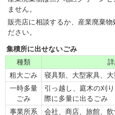
ません。
販売店に相談するか、産業廃棄物
ださい。
集積所に出せないごみ
種類
詳
粗大ごみ
寝具類、大型家具、大
一時多量
引っ越し、庭木の刈り
ごみ
際に多量に出るごみ
事業所系
会社、商店、旅館、飲