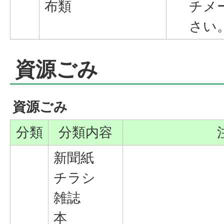
布類
チメ
さい
資源ごみ
資源ごみ
分類
分類内容
新聞紙
チラシ
雑誌
本