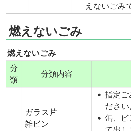
えないごみ
燃えないごみ
燃えないごみ
分
分類内容
類
指定ご
ださい
ガラス片
缶、ビ
雑ビン
て出し