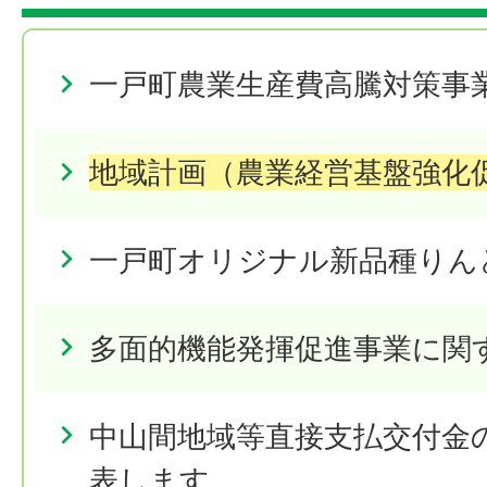
一戸町農業生産費高騰対策事
地域計画（農業経営基盤強化
一戸町オリジナル新品種りん
多面的機能発揮促進事業に関
中山間地域等直接支払交付金
表します