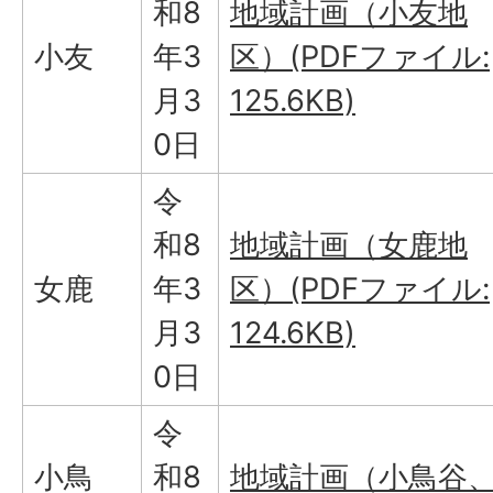
和8
地域計画（小友地
小友
年3
区）(PDFファイル:
月3
125.6KB)
0日
令
和8
地域計画（女鹿地
女鹿
年3
区）(PDFファイル:
月3
124.6KB)
0日
令
小鳥
和8
地域計画（小鳥谷