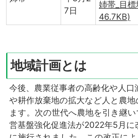
姉帯_目標
7日
46.7KB)
地域計画とは
今後、農業従事者の高齢化や人口
や耕作放棄地の拡大など人と農地
ます。次の世代へ農地を引き継い
営基盤強化促進法が2022年5月に
に施行されました。この改正によ