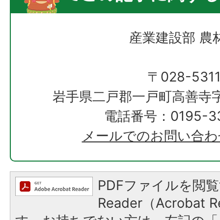
産業建設部 農
〒028-531
岩手県二戸郡一戸町高善寺字
電話番号：0195-33
メールでのお問い合わ
PDFファイルを閲覧
Reader（Acroba