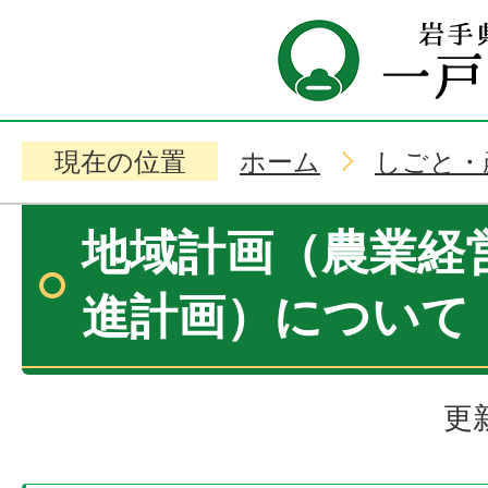
現在の位置
ホーム
しごと・
地域計画（農業経
進計画）について
更