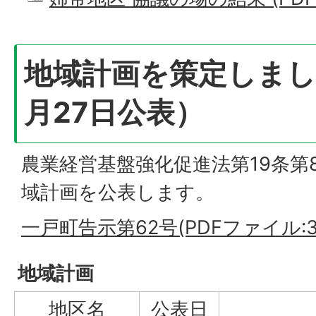
地域計画を策定しまし
月27日公表）
農業経営基盤強化促進法第19条第
域計画を公表します。
一戸町告示第62号(PDFファイル:30
地域計画
地区名
公表日