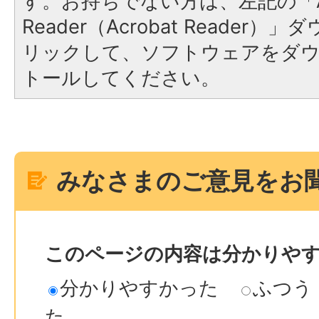
す。お持ちでない方は、左記の「A
Reader（Acrobat Reade
リックして、ソフトウェアをダ
トールしてください。
みなさまのご意見をお
このページの内容は分かりや
分かりやすかった
ふつう
た