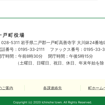
一戸町役場
028-5311
岩手県二戸郡一戸町高善寺字
大川鉢24番地
話番号：0195-33-2111
ファックス番号：0195-33-3
開庁時間：午前8時30分
閉庁時間：午後5時15分
（土曜日、日曜日、祝日、休日、年末年始を除
のご案内
各課連絡先
町ホーム
Copyright (c) 2020 Ichinohe town. All Rights Reserved.