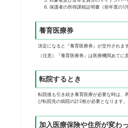
対象者及び世帯全員分のマイナンバー
保護者の所得課税証明書（前年度の1
養育医療券
決定になると『養育医療券』が交付されま
（注意）『養育医療券』は医療機関あてに
転院するとき
転院後も引き続き養育医療が必要な時は、
び転院先の病院の計2枚が必要となります。
加入医療保険や住所が変わ