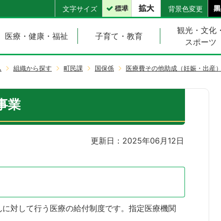
文字サイズ
背景色変更
観光・文化
医療・健康・福祉
子育て・教育
スポーツ
ム
組織から探す
町民課
国保係
医療費その他助成（妊娠・出産
事業
更新日：2025年06月12日
んに対して行う医療の給付制度です。指定医療機関