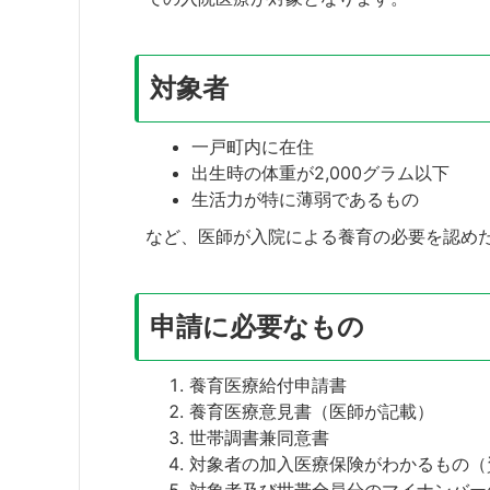
対象者
一戸町内に在住
出生時の体重が2,000グラム以下
生活力が特に薄弱であるもの
など、医師が入院による養育の必要を認めた
申請に必要なもの
養育医療給付申請書
養育医療意見書（医師が記載）
世帯調書兼同意書
対象者の加入医療保険がわかるもの（