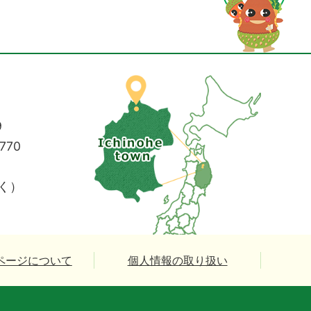
9
770
く）
ページについて
個人情報の取り扱い