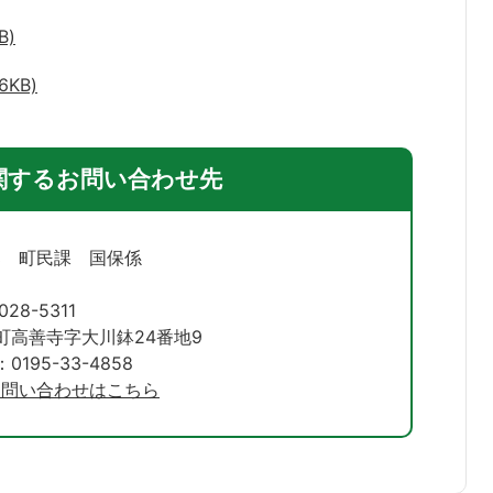
B)
KB)
関するお問い合わせ先
部 町民課 国保係
028-5311
町高善寺字大川鉢24番地9
195-33-4858
お問い合わせはこちら