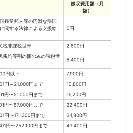
徴収費用額（月
分
額）
国残留邦人等の円滑な帰国
に関する法律による支援給
0円
民税非課税世帯
2,600円
民税均等割の額のみの課税世
5,400円
000円以下
7,900円
001円～21,000円まで
10,800円
001円〜51,000円まで
16,200円
001円〜87,000円まで
22,400円
001円〜171,300円まで
34,800円
,301円〜252,100円まで
49,400円