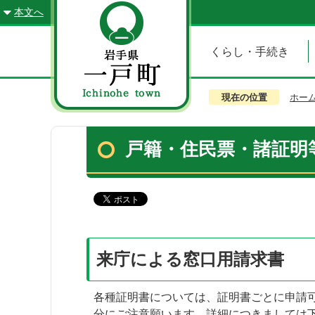
本文へ
くらし・手続き
現在の位置
ホー
戸籍・住民票・諸証明
来庁による窓口用請求書
各種証明書については、証明書ごとに申請
分にご注意願います。詳細につきましては