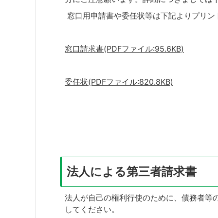
窓口用申請書や委任状等は下記よりプリン
窓口請求書(PDFファイル:95.6KB)
委任状(PDFファイル:820.8KB)
法人による第三者請求書
法人が自己の権利行使のために、債務者等
してください。