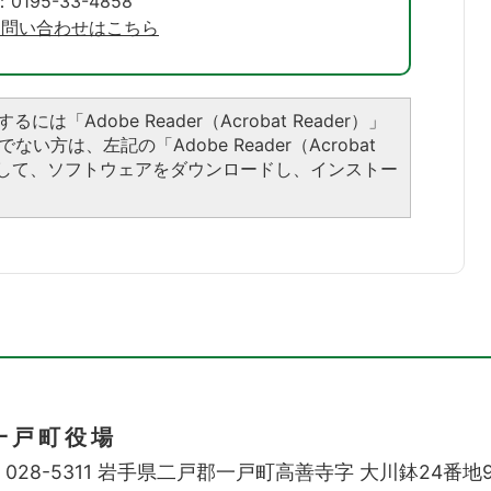
195-33-4858
お問い合わせはこちら
には「Adobe Reader（Acrobat Reader）」
い方は、左記の「Adobe Reader（Acrobat
ックして、ソフトウェアをダウンロードし、インストー
一戸町役場
028-5311
岩手県二戸郡一戸町高善寺字
大川鉢24番地