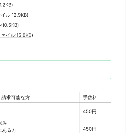
2KB)
:12.9KB)
0.5KB)
ル:15.8KB)
請求可能な方
手数料
450円
親族
450円
にある方