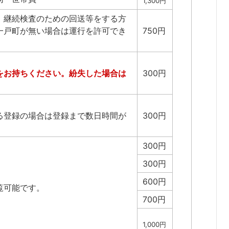
1,300円
、継続検査のための回送等をする方
一戸町が無い場合は運行を許可でき
750円
をお持ちください。紛失した場合は
300円
る登録の場合は登録まで数日時間が
300円
300円
300円
600円
覧可能です。
700円
1,000円