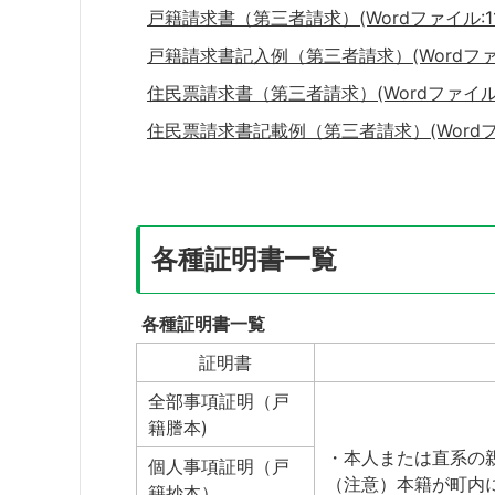
戸籍請求書（第三者請求）(Wordファイル:11.
戸籍請求書記入例（第三者請求）(Wordファイル
住民票請求書（第三者請求）(Wordファイル:1
住民票請求書記載例（第三者請求）(Wordファイ
各種証明書一覧
各種証明書一覧
証明書
全部事項証明（戸
籍謄本)
・本人または直系の
個人事項証明（戸
（注意）本籍が町内
籍抄本）