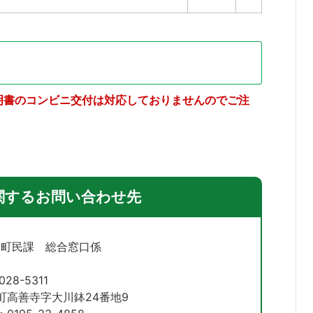
明書のコンビニ交付は対応しておりませんのでご注
関するお問い合わせ先
 町民課 総合窓口係
028-5311
町高善寺字大川鉢24番地9