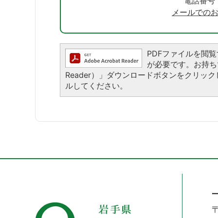
電話番号：0
メールでの
PDFファイルを閲覧する
が必要です。お持ちでな
Reader）」ダウンロードボタンをクリ
ルしてください。
〒