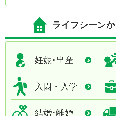
ライフシーンか
妊娠･出産
入園・入学
結婚･離婚