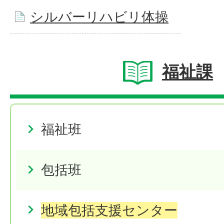
シルバーリハビリ体操
福祉課
福祉班
包括班
地域包括支援センター