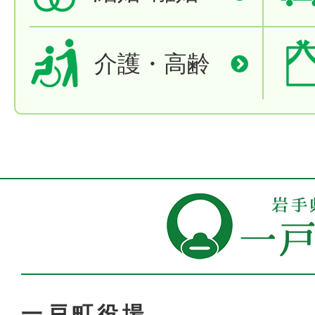
介護・高齢
一戸町役場