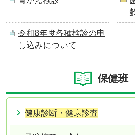
胃がん検診
令和8年度各種検診の申
し込みについて
保健班
健康診断・健康診査