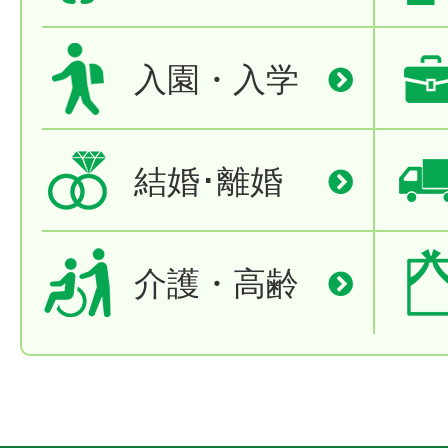
入園・入学
結婚･離婚
介護・高齢