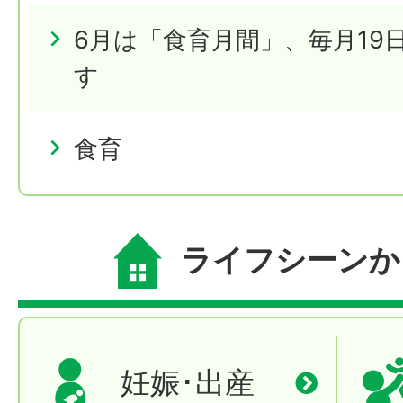
6月は「食育月間」、毎月19
す
食育
ライフシーンか
妊娠･出産