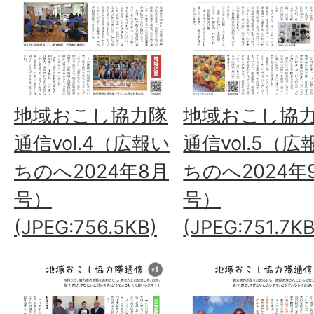
地域おこし協力隊
地域おこし協
通信vol.4（広報い
通信vol.5（広
ちのへ2024年8月
ちのへ2024年
号）
号）
(JPEG:756.5KB)
(JPEG:751.7KB