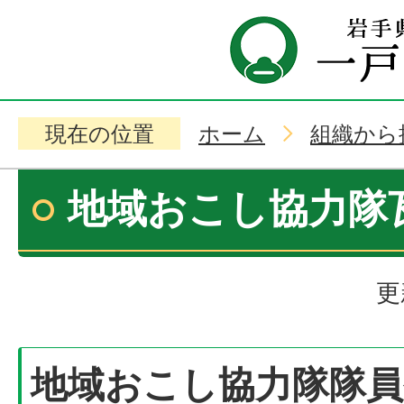
現在の位置
ホーム
組織から
地域おこし協力隊
更
地域おこし協力隊隊員