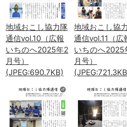
地域おこし協力隊
地域おこし協
通信vol.10（広報
通信vol.11（広
いちのへ2025年2
いちのへ2025
月号）
月号）
(JPEG:690.7KB)
(JPEG:721.3KB