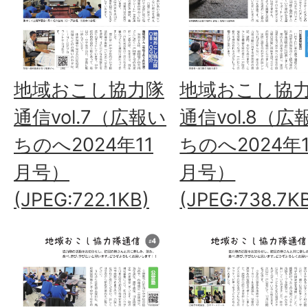
地域おこし協力隊
地域おこし協
通信vol.7（広報い
通信vol.8（広
ちのへ2024年11
ちのへ2024年1
月号）
月号）
(JPEG:722.1KB)
(JPEG:738.7K