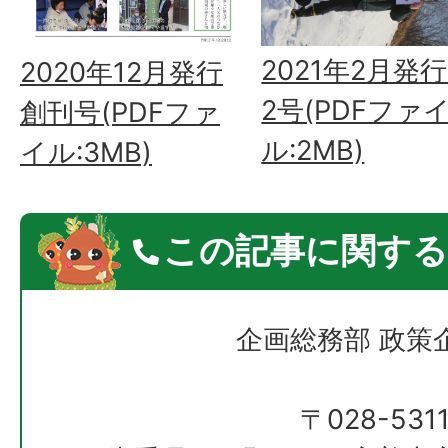
2021年2月発行
2020年12月発行
2号(PDFファ
創刊号(PDFファ
ル:2MB)
イル:3MB)
この記事に関する
企画総務部 政策
〒028-531