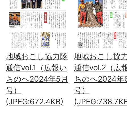
地域おこし協力隊
地域おこし協
通信vol.1（広報い
通信vol.2（広
ちのへ2024年5月
ちのへ2024年
号）
号）
(JPEG:672.4KB)
(JPEG:738.7K