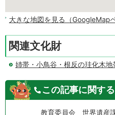
大きな地図を見る（GoogleMa
関連文化財
姉帯・小鳥谷・根反の珪化木地
この記事に関する
教育委員会 世界遺産