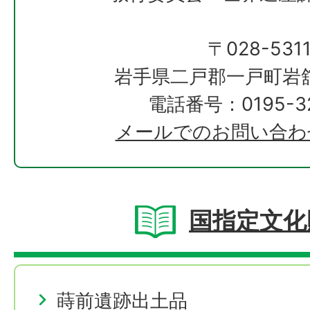
〒028-531
岩手県二戸郡一戸町岩
電話番号：0195-32
メールでのお問い合わ
国指定文化
蒔前遺跡出土品