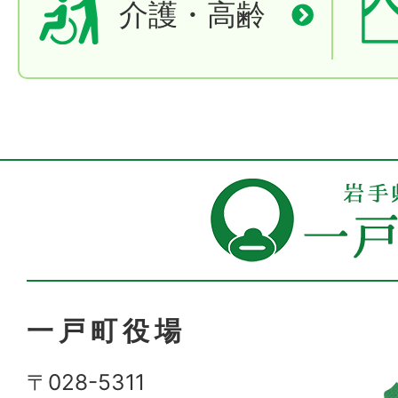
介護・高齢
一戸町役場
〒028-5311