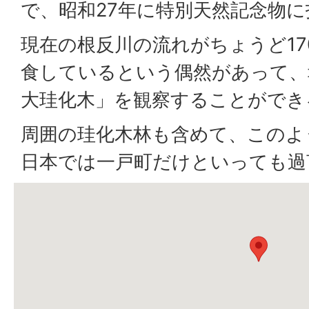
で、昭和27年に特別天然記念物
現在の根反川の流れがちょうど17
食しているという偶然があって、
大珪化木」を観察することができ
周囲の珪化木林も含めて、このよ
日本では一戸町だけといっても過