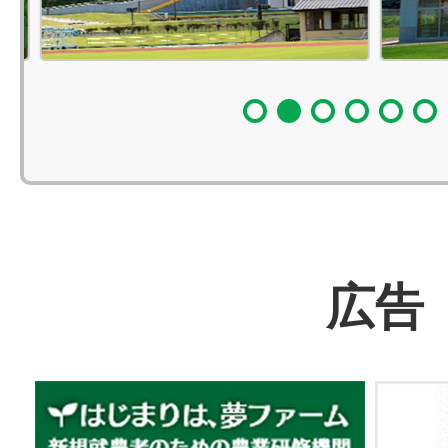
1
2
3
4
5
広告