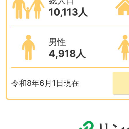
総人口
10,113
人
男性
4,918
人
令和8年6月1日現在