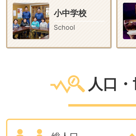
小中学校
School
人口・