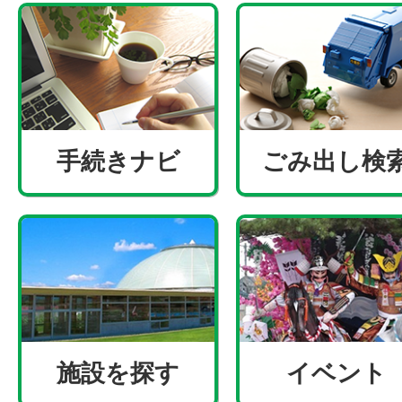
手続きナビ
ごみ出し検
施設を探す
イベント