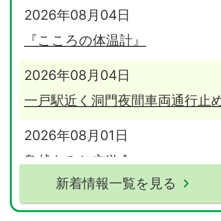
2026年08月04日
『こころの体温計』
2026年08月04日
一戸駅近く洞門夜間車両通行止
2026年08月01日
鳥越もみじ交遊舎
新着情報一覧を見る
2026年07月31日
募集
【募集期間延長】農地利用最適