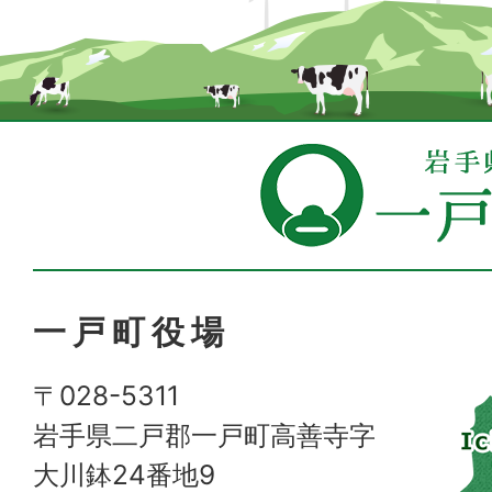
一戸町役場
〒028-5311
岩手県二戸郡一戸町高善寺字
大川鉢24番地9