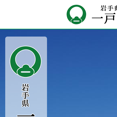
岩
手
県
一