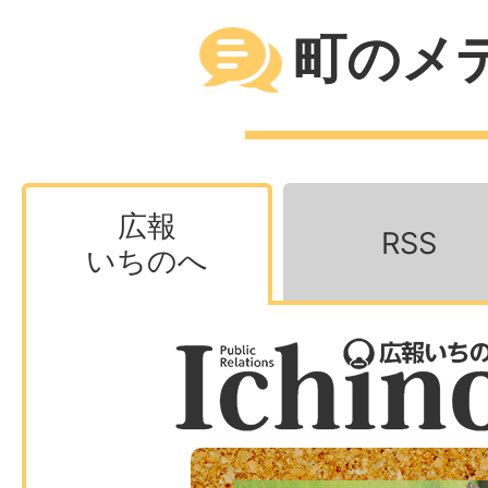
す
町のメ
2026年07月30日
令和8年度国民健康保険税の納
た
広報
RSS
いちのへ
2026年07月30日
募集
公募型プロポーザル一戸町道の
について
2026年07月29日
募集