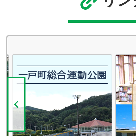
リン
前へ