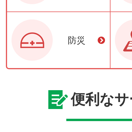
防災
便利なサ