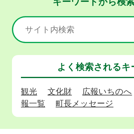
キーワードから
検
よく検索される
キ
観光
文化財
広報いちのへ
報一覧
町長メッセージ