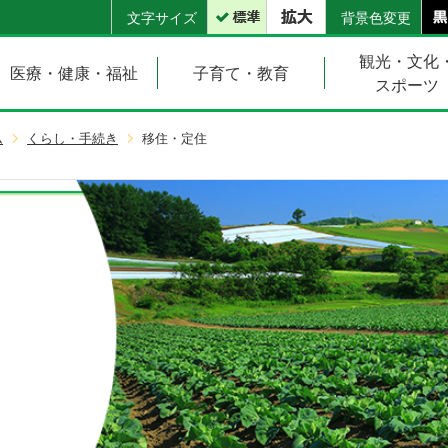
文字サイズ
背景色変更
観光・文化
医療・健康・福祉
子育て・教育
スポーツ
ム
くらし・手続き
移住・定住