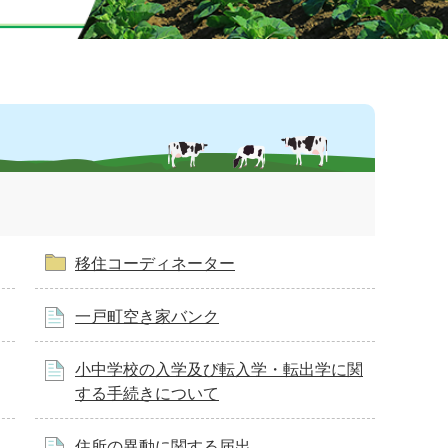
移住コーディネーター
一戸町空き家バンク
小中学校の入学及び転入学・転出学に関
する手続きについて
住所の異動に関する届出