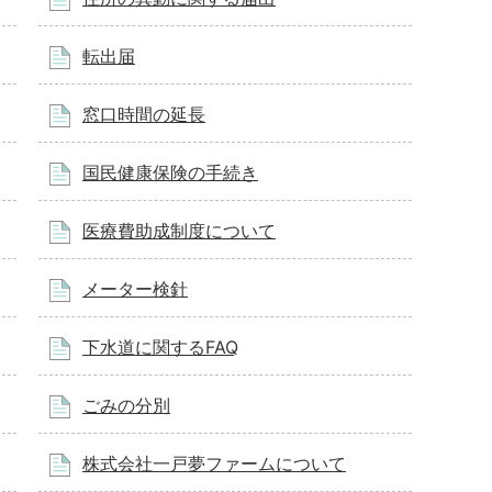
転出届
窓口時間の延長
国民健康保険の手続き
医療費助成制度について
メーター検針
下水道に関するFAQ
ごみの分別
株式会社一戸夢ファームについて