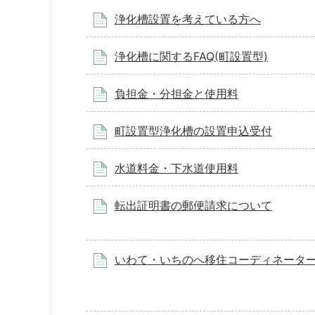
浄化槽設置を考えている方へ
浄化槽に関するFAQ(町設置型)
負担金・分担金と使用料
町設置型浄化槽の設置申込受付
水道料金・下水道使用料
転出証明書の郵便請求について
いわて・いちのへ移住コーディネータ