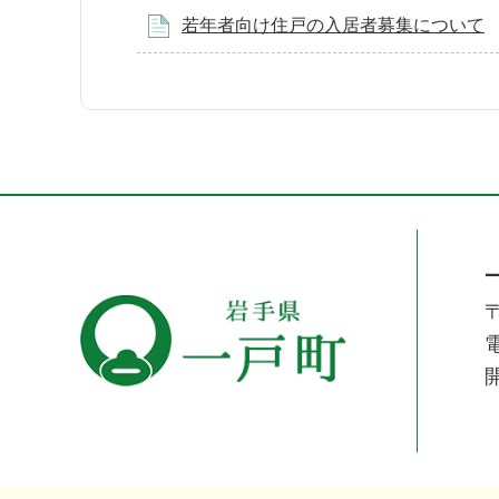
若年者向け住戸の入居者募集について
〒
電