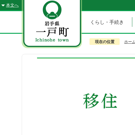
本文へ
くらし・手続き
現在の位置
ホー