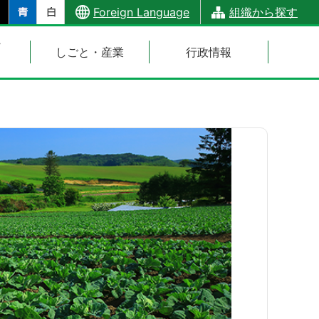
Foreign Language
組織から探す
・
しごと・産業
行政情報