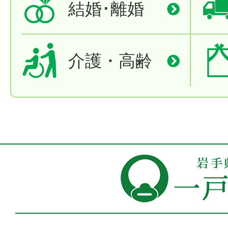
結婚･離婚
介護・高齢