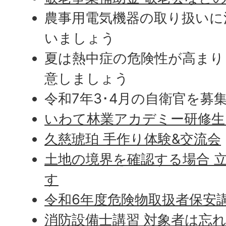
農事用電気機器の取り扱いに
いましょう
夏は熱中症の危険性が高まり
意しましょう
令和7年3･4月の自衛官を募
いわて林業アカデミー研修生
久慈琥珀 手作り体験&交流会
土地の境界を確認する場合 
す
令和6年度危険物取扱者保安
消防設備士講習 対象者は忘