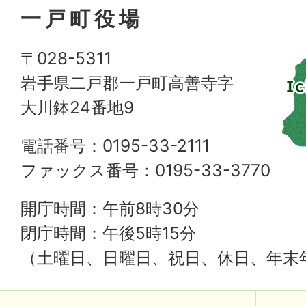
一戸町役場
〒028-5311
岩手県二戸郡一戸町高善寺字
大川鉢24番地9
電話番号：0195-33-2111
ファックス番号：0195-33-3770
開庁時間：午前8時30分
閉庁時間：午後5時15分
（土曜日、日曜日、祝日、休日、年末