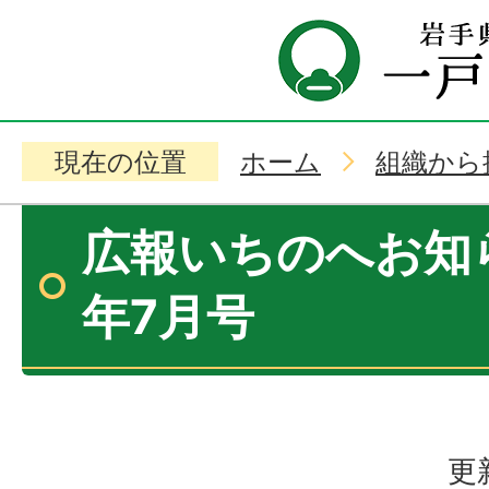
現在の位置
ホーム
組織から
広報いちのへお知ら
年7月号
更