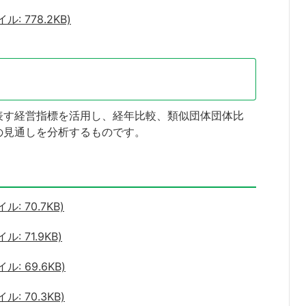
: 778.2KB)
表す経営指標を活用し、経年比較、類似団体団体比
の見通しを分析するものです。
: 70.7KB)
 71.9KB)
: 69.6KB)
: 70.3KB)