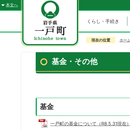
本文へ
くらし・手続き
現在の位置
ホー
基金・その他
基金
一戸町の基金について（R8.5.31現在） (