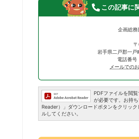
この記事に
企画総務
〒
岩手県二戸郡一戸
電話番号：0
メールでの
PDFファイルを閲覧する
が必要です。お持ちでな
Reader）」ダウンロードボタンをクリ
ルしてください。