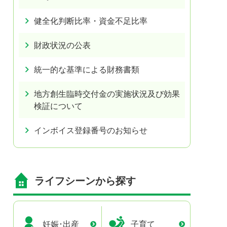
健全化判断比率・資金不足比率
財政状況の公表
統一的な基準による財務書類
地方創生臨時交付金の実施状況及び効果
検証について
インボイス登録番号のお知らせ
ライフシーンから探す
妊娠･出産
子育て