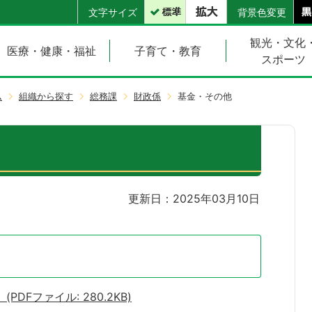
文字サイズ
背景色変更
観光・文化
医療・健康・福祉
子育て・教育
スポーツ
ム
組織から探す
総務課
財政係
基金・その他
更新日：2025年03月10日
PDFファイル: 280.2KB)