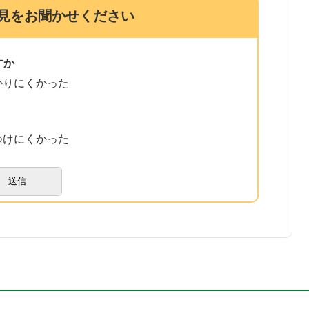
見をお聞かせください
すか
かりにくかった
つけにくかった